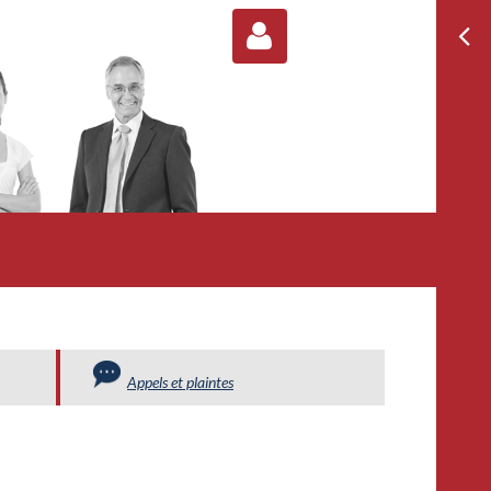
Log
Appels et plaintes