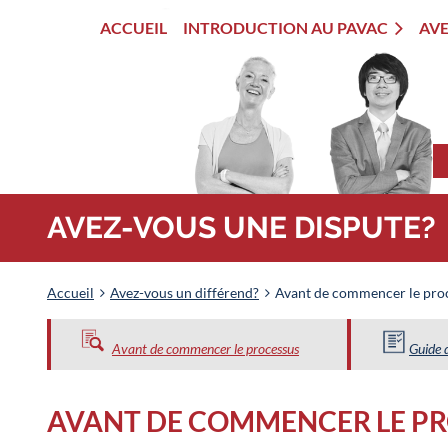
ACCUEIL
INTRODUCTION AU PAVAC
AVE
AVEZ-VOUS UNE DISPUTE?
Accueil
Avez-vous un différend?
Avant de commencer le pro
Guide 
Avant de commencer le processus
AVANT DE COMMENCER LE P