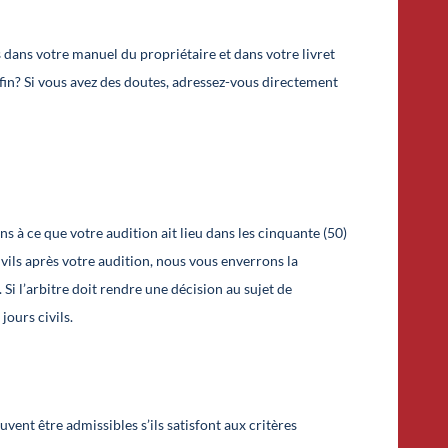
 dans votre manuel du propriétaire et dans votre livret
 fin? Si vous avez des doutes, adressez-vous directement
in
ns à ce que votre audition ait lieu dans les cinquante (50)
ivils après votre audition, nous vous enverrons la
 Si l’arbitre doit rendre une décision au sujet de
jours civils.
ent être admissibles s’ils satisfont aux critères