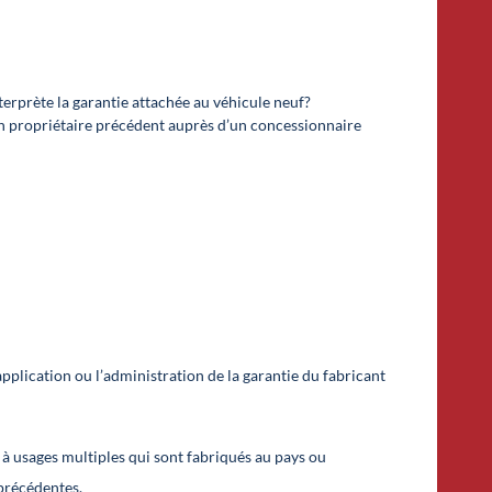
terprète la garantie attachée au véhicule neuf?
 un propriétaire précédent auprès d’un concessionnaire
pplication ou l’administration de la garantie du fabricant
 à usages multiples qui sont fabriqués au pays ou
 précédentes.