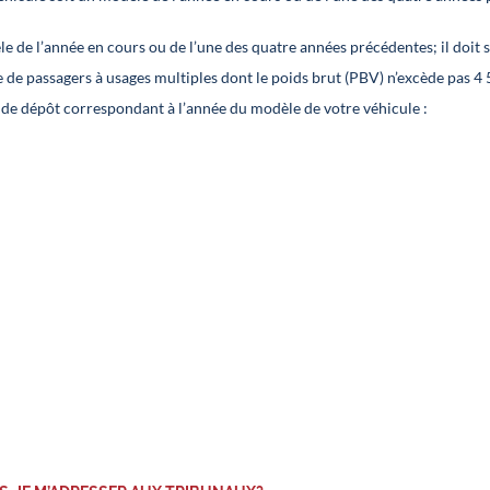
 de l’année en cours ou de l’une des quatre années précédentes; il doit s
e de passagers à usages multiples dont le poids brut (PBV) n’excède pas 4 5
e de dépôt correspondant à l’année du modèle de votre véhicule :