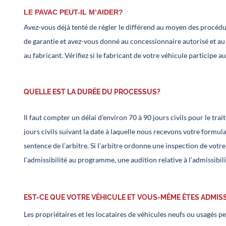
LE PAVAC PEUT-IL M’AIDER?
Avez-vous déjà tenté de régler le différend au moyen des procédur
de garantie et avez-vous donné au concessionnaire autorisé et au 
au fabricant. Vérifiez si le fabricant de votre véhicule participe
QUELLE EST LA DURÉE DU PROCESSUS?
Il faut compter un délai d’environ 70 à 90 jours civils pour le tra
jours civils suivant la date à laquelle nous recevons votre formul
sentence de l’arbitre. Si l’arbitre ordonne une inspection de votre 
l’admissibilité au programme, une audition relative à l’admissibili
EST-CE QUE VOTRE VÉHICULE ET VOUS-MÊME ÊTES ADMISS
Les propriétaires et les locataires de véhicules neufs ou usagés p