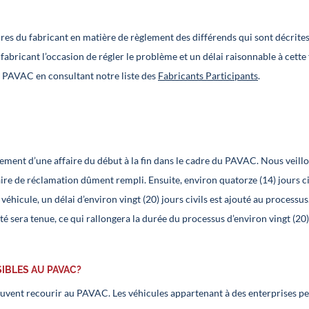
es du fabricant en matière de règlement des différends qui sont décrites
fabricant l’occasion de régler le problème et un délai raisonnable à cette
 au PAVAC en consultant notre liste des
Fabricants Participants
.
itement d’une affaire du début à la fin dans le cadre du PAVAC. Nous veillo
aire de réclamation dûment rempli. Ensuite, environ quatorze (14) jours c
véhicule, un délai d’environ vingt (20) jours civils est ajouté au processus.
té sera tenue, ce qui rallongera la durée du processus d’environ vingt (20) 
IBLES AU PAVAC?
euvent recourir au PAVAC. Les véhicules appartenant à des enterprises peuv